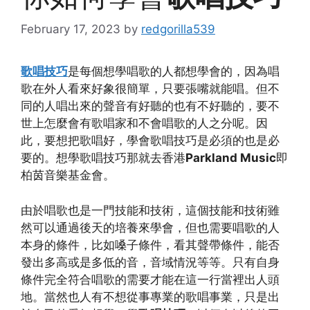
February 17, 2023
by
redgorilla539
歌唱技巧
是每個想學唱歌的人都想學會的，因為唱
歌在外人看來好象很簡單，只要張嘴就能唱。但不
同的人唱出來的聲音有好聽的也有不好聽的，要不
世上怎麼會有歌唱家和不會唱歌的人之分呢。因
此，要想把歌唱好，學會歌唱技巧是必須的也是必
要的。想學歌唱技巧那就去香港
Parkland Music
即
柏茵音樂基金會。
由於唱歌也是一門技能和技術，這個技能和技術雖
然可以通過後天的培養來學會，但也需要唱歌的人
本身的條件，比如嗓子條件，看其聲帶條件，能否
發出多高或是多低的音，音域情況等等。只有自身
條件完全符合唱歌的需要才能在這一行當裡出人頭
地。當然也人有不想從事專業的歌唱事業，只是出