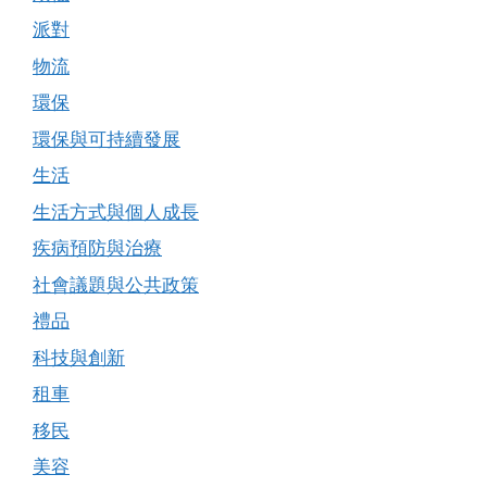
派對
物流
環保
環保與可持續發展
生活
生活方式與個人成長
疾病預防與治療
社會議題與公共政策
禮品
科技與創新
租車
移民
美容