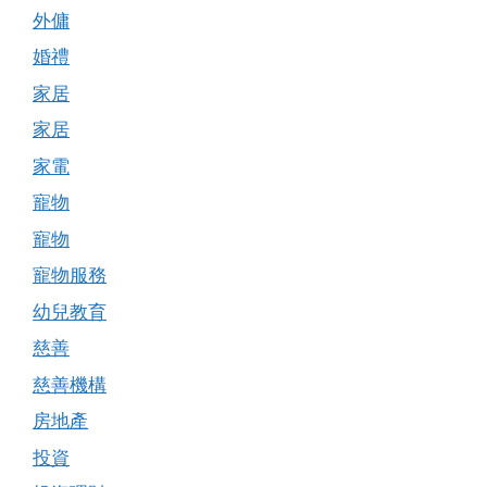
外傭
婚禮
家居
家居
家電
寵物
寵物
寵物服務
幼兒教育
慈善
慈善機構
房地產
投資