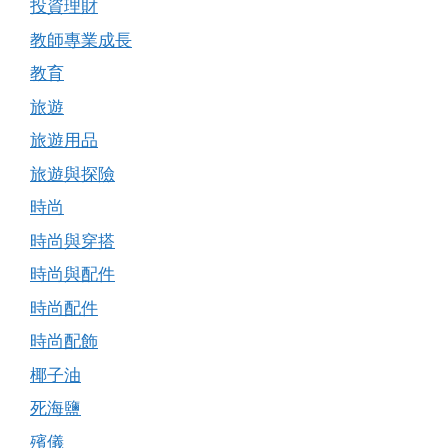
投資理財
教師專業成長
教育
旅遊
旅遊用品
旅遊與探險
時尚
時尚與穿搭
時尚與配件
時尚配件
時尚配飾
椰子油
死海鹽
殯儀