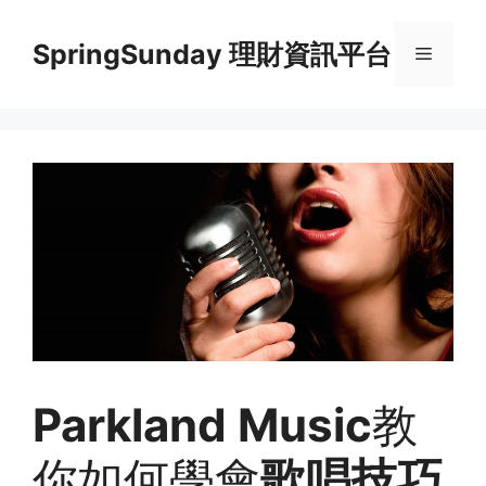
Skip
to
SpringSunday 理財資訊平台
Menu
content
Parkland Music
教
你如何學會
歌唱技巧