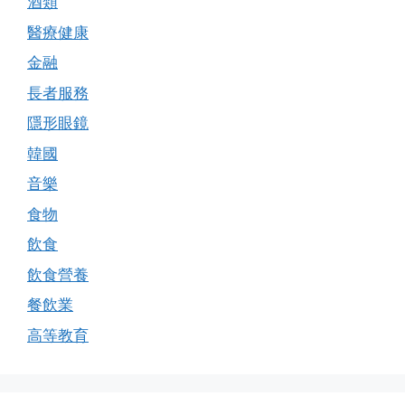
酒類
醫療健康
金融
長者服務
隱形眼鏡
韓國
音樂
食物
飲食
飲食營養
餐飲業
高等教育