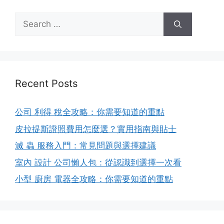
Search
for:
Recent Posts
公司 利得 稅全攻略：你需要知道的重點
皮拉提斯證照費用怎麼選？實用指南與貼士
滅 蟲 服務入門：常見問題與選擇建議
室內 設計 公司懶人包：從認識到選擇一次看
小型 廚房 電器全攻略：你需要知道的重點