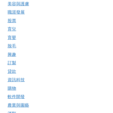
美容與護膚
職涯發展
股票
育兒
育嬰
脫毛
興趣
訂製
貸款
資訊科技
購物
軟件開發
農業與園藝