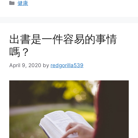
Categories
健康
出書是一件容易的事情
嗎？
April 9, 2020
by
redgorilla539