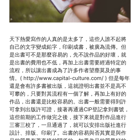
天下熱愛寫作的人真的是太多了，這些人誰不起將
自己的文字變成鉛字，印刷成書，被廣為流傳。但
是出書可不是那麼容易的，先不說作品的好壞，就
是出書的費用也不低，再加上出書需要經過特定的
流程，所以讓出書成為了許多作者望塵莫及的事
情。( http://www.capital-culture.com/ ) 但是每年
還是會有許多書被出版，這就證明出書並不是高不
可攀的，只要對其流程有一個了解，再加上有好的
作品，出書還是比較容易的。出書一般需要得到許
可拿到出版許可證，接著再通過CIP登記拿到書號，
這些前期的工作做完之後，接下來就是對作品進行
三審三校了，一旦通過了，就可以安排出版社進行
設計、排版、印刷了。出書的容易與否其實是與作