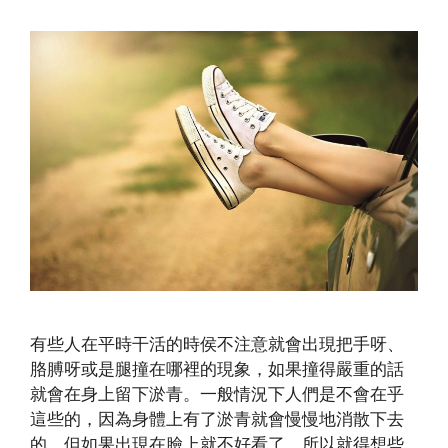
有些人在平時干活的時侯不注意就會出現把手呀、
胳膊呀或是腿撞在哪裡的現象，如果撞得嚴重的話
就會在身上留下淤青。一般情況下人們是不會在乎
這些的，因為身體上有了淤青就會慢慢地消散下去
的。但如果出現在臉上就不好看了，所以就得想些