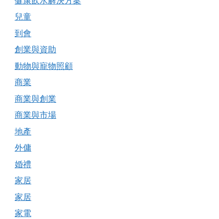
健康飲水解決方案
兒童
到會
創業與資助
動物與寵物照顧
商業
商業與創業
商業與市場
地產
外傭
婚禮
家居
家居
家電