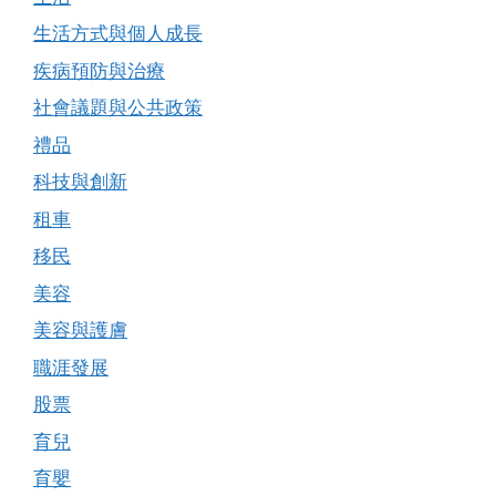
生活方式與個人成長
疾病預防與治療
社會議題與公共政策
禮品
科技與創新
租車
移民
美容
美容與護膚
職涯發展
股票
育兒
育嬰