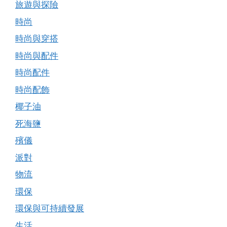
旅遊與探險
時尚
時尚與穿搭
時尚與配件
時尚配件
時尚配飾
椰子油
死海鹽
殯儀
派對
物流
環保
環保與可持續發展
生活