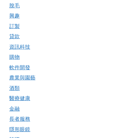
脫毛
興趣
訂製
貸款
資訊科技
購物
軟件開發
農業與園藝
酒類
醫療健康
金融
長者服務
隱形眼鏡