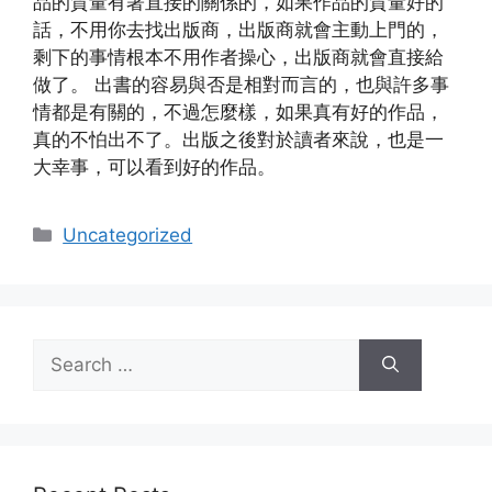
品的質量有著直接的關係的，如果作品的質量好的
話，不用你去找出版商，出版商就會主動上門的，
剩下的事情根本不用作者操心，出版商就會直接給
做了。 出書的容易與否是相對而言的，也與許多事
情都是有關的，不過怎麼樣，如果真有好的作品，
真的不怕出不了。出版之後對於讀者來說，也是一
大幸事，可以看到好的作品。
Categories
Uncategorized
Search
for: