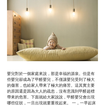
嬰兒對於一個家庭來說，那是幸福的源泉。但是有
些嬰兒卻成為了甲醛嬰兒，不僅讓嬰兒受到了極大
的傷害，也給家人帶來了極大的痛苦。這其實主要
的原因還是因為大人的疏忽，沒有意識到甲醛超標
帶來的危害。下面就給大家說說，甲醛嬰兒會出現
哪些症狀，一旦出現就要重視起來。 一，一早起床