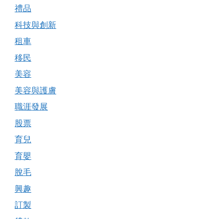
禮品
科技與創新
租車
移民
美容
美容與護膚
職涯發展
股票
育兒
育嬰
脫毛
興趣
訂製