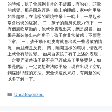
的時候，孩子會感到非常的不舒服，有噁心、頭暈
的感覺。那是因為經過一晚上的睡眠，家中的甲醛
如果超標，在這樣的環境中呆上一晚上，一早起來
常會出現的症狀。 二，孩子的自身免疫力低下，一
有個風吹草動的，他就會表現出來，總是感冒。如
果是新裝修出來的房子，孩子會非常敏感，不願意
回家。 三，孩子動不動皮膚就會出現一些過敏的情
況，而且總是反复。 四，離開這樣的環境，情況馬
上就會有所改變。 如果自家孩子有了上述的表現，
一定要弄清楚孩子是不是已經成為了甲醛嬰兒，如
果是的話，一定要想辦法除甲醛，現在出現了空氣
觸媒除甲醛的方法。安全快速效果好，有興趣的可
以多了解一下。
Categories
Uncategorized