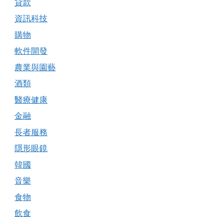
貸款
資訊科技
購物
軟件開發
農業與園藝
酒類
醫療健康
金融
長者服務
隱形眼鏡
韓國
音樂
食物
飲食