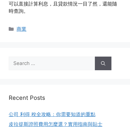
可以直接計算利息，且貸款情況一目了然，還能隨
時查詢。
Categories
商業
Search
for:
Recent Posts
公司 利得 稅全攻略：你需要知道的重點
皮拉提斯證照費用怎麼選？實用指南與貼士