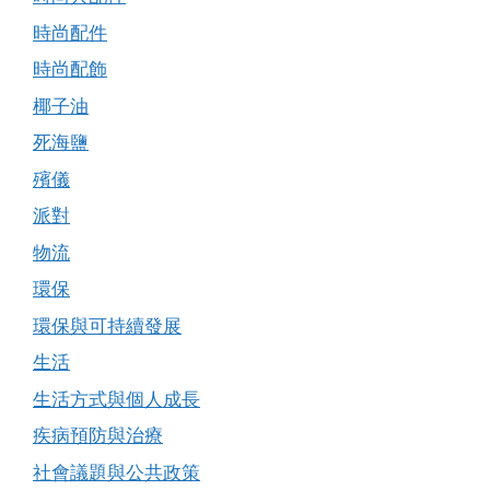
時尚配件
時尚配飾
椰子油
死海鹽
殯儀
派對
物流
環保
環保與可持續發展
生活
生活方式與個人成長
疾病預防與治療
社會議題與公共政策