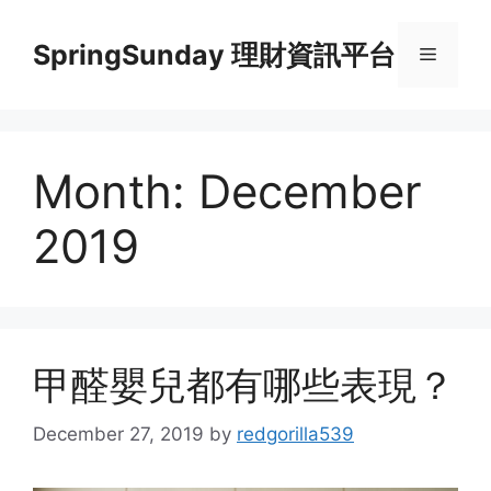
Skip
to
SpringSunday 理財資訊平台
Menu
content
Month:
December
2019
甲醛嬰兒都有哪些表現？
December 27, 2019
by
redgorilla539