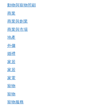
動物與寵物照顧
商業
商業與創業
商業與市場
地產
外傭
婚禮
家居
家居
家電
寵物
寵物
寵物服務