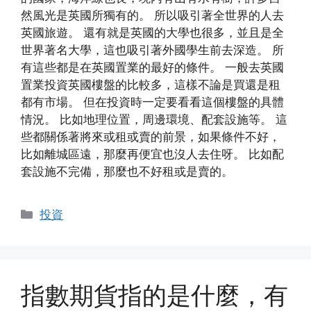
然風光是英國所獨有的。 所以吸引著全世界的人去
英國旅遊。 還有就是英國的大學也很多，並且是全
世界著名大學，這也吸引著外國學生前去深造。 所
有這些都是在英國置業的最好的條件。 一般去英國
置業投資英國樓盤的比較多，這樣不論是買還是租
都有市場。 但在投資時一定要看看這個樓盤的具體
情況。 比如地理位置，周邊環境、配套設施等。 這
些都關係著將來或租或賣的前景，如果條件不好，
比如離城區遠，那麼再便宜也沒人去住呀。 比如配
套設施不完備，那麼也不好租或是賣的。
Categories
投資
指數期貨指的是什麼，有