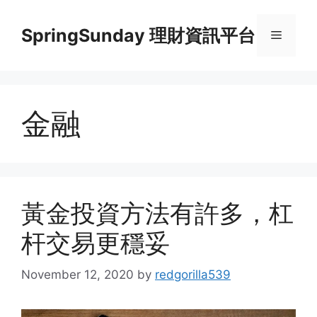
Skip
to
SpringSunday 理財資訊平台
Menu
content
金融
黃金投資方法有許多，杠
杆交易更穩妥
November 12, 2020
by
redgorilla539