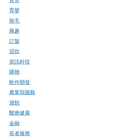
育兒
育嬰
脫毛
興趣
訂製
貸款
資訊科技
購物
軟件開發
農業與園藝
酒類
醫療健康
金融
長者服務