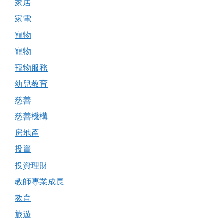
家居
家電
寵物
寵物
寵物服務
幼兒教育
慈善
慈善機構
房地產
投資
投資理財
教師專業成長
教育
旅遊