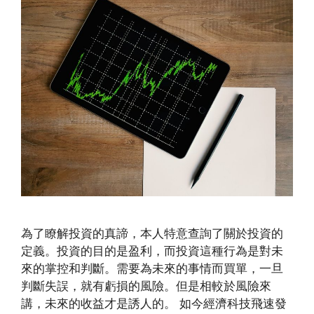
為了瞭解投資的真諦，本人特意查詢了關於投資的
定義。投資的目的是盈利，而投資這種行為是對未
來的掌控和判斷。需要為未來的事情而買單，一旦
判斷失誤，就有虧損的風險。但是相較於風險來
講，未來的收益才是誘人的。 如今經濟科技飛速發