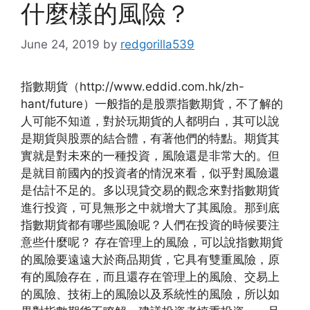
什麼樣的風險？
June 24, 2019
by
redgorilla539
指數期貨（http://www.eddid.com.hk/zh-
hant/future）一般指的是股票指數期貨，不了解的
人可能不知道，對於玩期貨的人都明白，其可以說
是期貨與股票的結合體，有著他們的特點。期貨其
實就是對未來的一種投資，風險還是非常大的。但
是就目前國內的投資者的情況來看，似乎對風險還
是估計不足的。多以現貸交易的觀念來對指數期貨
進行投資，可見無形之中就增大了其風險。那到底
指數期貨都有哪些風險呢？人們在投資的時候要注
意些什麼呢？ 存在管理上的風險，可以說指數期貨
的風險要遠遠大於商品期貨，它具有雙重風險，原
有的風險存在，而且還存在管理上的風險、交易上
的風險、技術上的風險以及系統性的風險，所以如