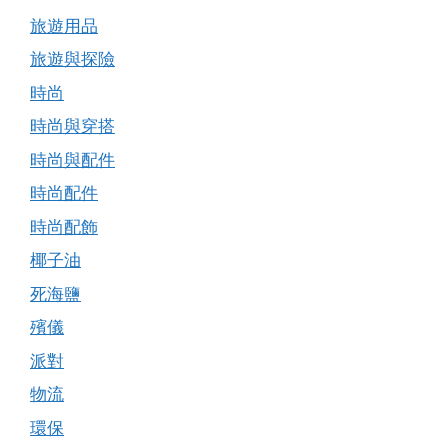
旅遊用品
旅遊與探險
時尚
時尚與穿搭
時尚與配件
時尚配件
時尚配飾
椰子油
死海鹽
殯儀
派對
物流
環保