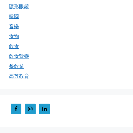
隱形眼鏡
韓國
音樂
食物
飲食
飲食營養
餐飲業
高等教育