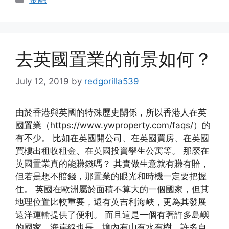
去英國置業的前景如何？
July 12, 2019
by
redgorilla539
由於香港與英國的特殊歷史關係，所以香港人在英
國置業（https://www.ywproperty.com/faqs/）的
有不少。 比如在英國開公司、在英國買房、在英國
買樓出租收租金、在英國投資學生公寓等。 那麼在
英國置業真的能賺錢嗎？ 其實做生意就有賺有賠，
但若是想不賠錢，那置業的眼光和時機一定要把握
住。 英國在歐洲屬於面積不算大的一個國家，但其
地理位置比較重要，還有英吉利海峽，更為其發展
遠洋運輸提供了便利。 而且這是一個有著許多島嶼
的國家，海岸線也長，境內有山有水有樹，許多自