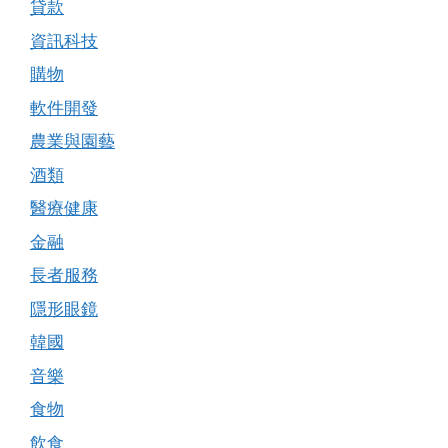
貸款
資訊科技
購物
軟件開發
農業與園藝
酒類
醫療健康
金融
長者服務
隱形眼鏡
韓國
音樂
食物
飲食