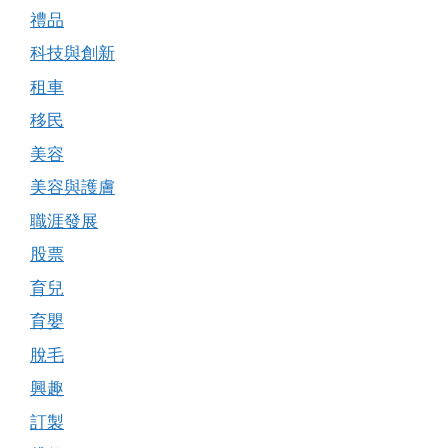
禮品
科技與創新
租車
移民
美容
美容與護膚
職涯發展
股票
育兒
育嬰
脫毛
興趣
訂製