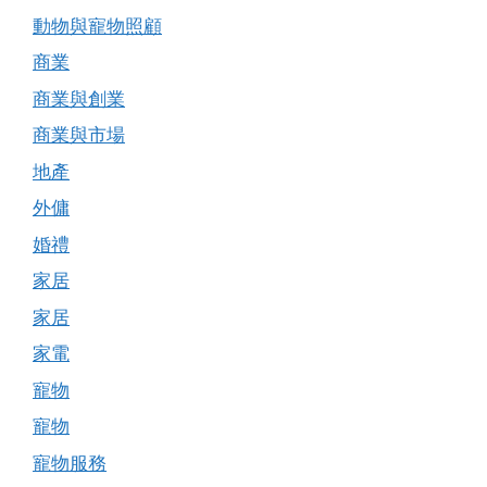
動物與寵物照顧
商業
商業與創業
商業與市場
地產
外傭
婚禮
家居
家居
家電
寵物
寵物
寵物服務