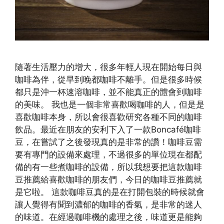
隨著生活壓力的增大，很多年輕人現在開始每日與
咖啡為伴，從早到晚都咖啡不離手。但是很多時候
都只是沖一杯速溶咖啡，並不能真正的體會到咖啡
的美味。 我也是一個非常喜歡喝咖啡的人，但是是
喜歡咖啡本身，所以會很喜歡研究各種不同的咖啡
飲品。最近在朋友的安利下入了一款Boncafé咖啡
豆，在嘗試了之後發現真的是非常的讚！咖啡豆需
要有專門的設備來處理，不過很多的單位現在都配
備的有一些煮咖啡的設備，所以我想要把這款咖啡
豆推薦給喜歡咖啡的朋友們，今日的咖啡豆推薦就
是它啦。 這款咖啡豆真的是在打開包裝的時候就會
讓人覺得有聞到濃郁的咖啡的香氣，是非常的迷人
的味道。在經過咖啡機的處理之後，味道更是能夠