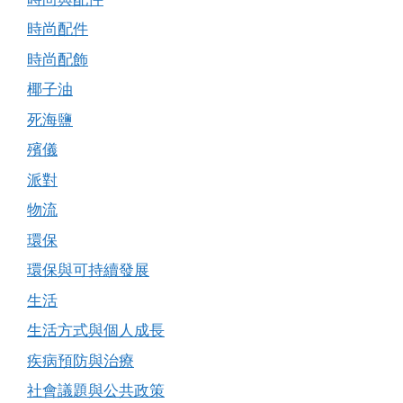
時尚配件
時尚配飾
椰子油
死海鹽
殯儀
派對
物流
環保
環保與可持續發展
生活
生活方式與個人成長
疾病預防與治療
社會議題與公共政策