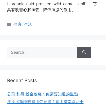
t-organic-cold-pressed-wild-camellia-oil），它
具有改善心腦血管，降低血脂的作用。
Categories
健康
,
生活
Search
for:
Recent Posts
公司 利得 稅全攻略：你需要知道的重點
皮拉提斯證照費用怎麼選？實用指南與貼士