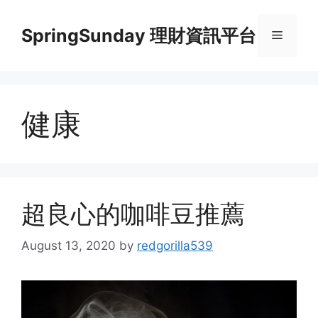
Skip
to
SpringSunday 理財資訊平台
Menu
content
健康
超良心的咖啡豆推薦
August 13, 2020
by
redgorilla539