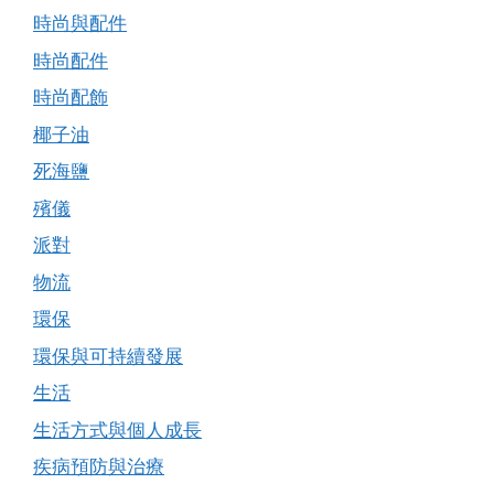
時尚與配件
時尚配件
時尚配飾
椰子油
死海鹽
殯儀
派對
物流
環保
環保與可持續發展
生活
生活方式與個人成長
疾病預防與治療