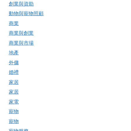
創業與資助
動物與寵物照顧
商業
商業與創業
商業與市場
地產
外傭
婚禮
家居
家居
家電
寵物
寵物