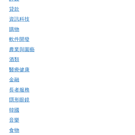
貸款
資訊科技
購物
軟件開發
農業與園藝
酒類
醫療健康
金融
長者服務
隱形眼鏡
韓國
音樂
食物