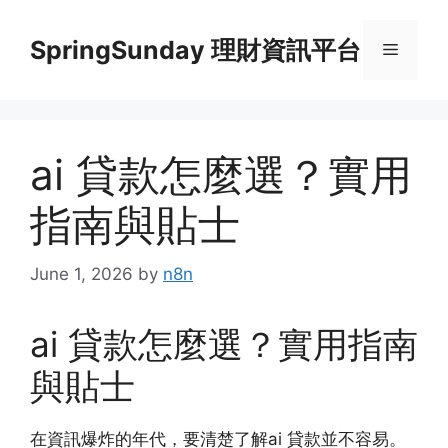
Skip
to
SpringSunday 理財資訊平台
Menu
content
ai 貸款怎麼選？實用
指南與貼士
June 1, 2026
by
n8n
ai 貸款怎麼選？實用指南
與貼士
在資訊爆炸的年代，要清楚了解ai 貸款並不容易。