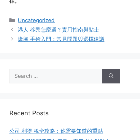
擇。
Categories
Uncategorized
港人 移民怎麼選？實用指南與貼士
隆胸 手術入門：常見問題與選擇建議
Search
for:
Recent Posts
公司 利得 稅全攻略：你需要知道的重點