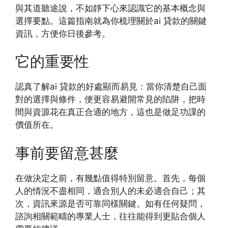
與其道聽途說，不如靜下心來認識它的基本概念與
選擇要點。這篇指南就為你梳理關於ai 貸款的關鍵
資訊，方便你日後參考。
它的重要性
認真了解ai 貸款的好處顯而易見：當你清楚自己面
對的選擇與條件，便更容易避開常見的陷阱，把時
間與資源花在真正合適的地方，這也是做足功課的
價值所在。
事前要留意甚麼
在做決定之前，有幾點值得特別留意。首先，每個
人的情況不盡相同，適合別人的未必適合自己；其
次，資訊來源是否可靠同樣關鍵。如有任何疑問，
諮詢相關範疇的專業人士，往往能得到更貼合個人