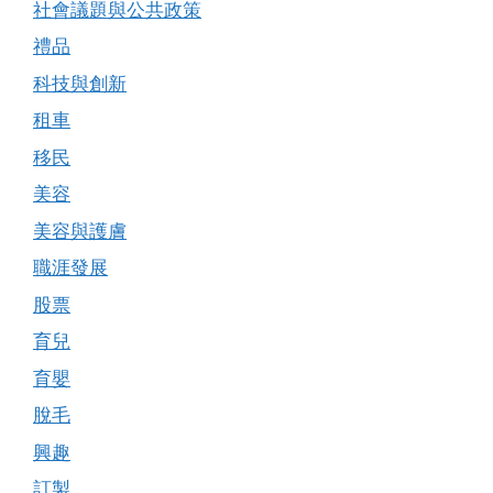
社會議題與公共政策
禮品
科技與創新
租車
移民
美容
美容與護膚
職涯發展
股票
育兒
育嬰
脫毛
興趣
訂製