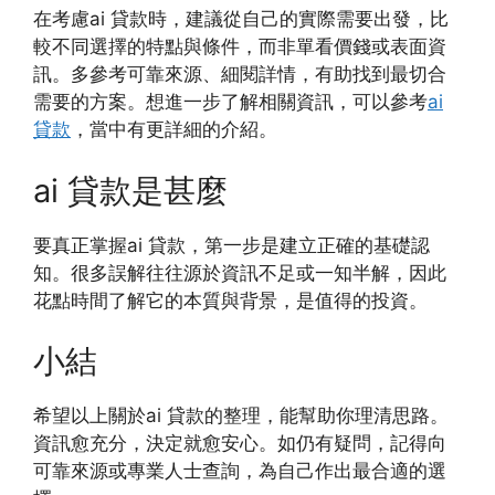
在考慮ai 貸款時，建議從自己的實際需要出發，比
較不同選擇的特點與條件，而非單看價錢或表面資
訊。多參考可靠來源、細閱詳情，有助找到最切合
需要的方案。想進一步了解相關資訊，可以參考
ai
貸款
，當中有更詳細的介紹。
ai 貸款是甚麼
要真正掌握ai 貸款，第一步是建立正確的基礎認
知。很多誤解往往源於資訊不足或一知半解，因此
花點時間了解它的本質與背景，是值得的投資。
小結
希望以上關於ai 貸款的整理，能幫助你理清思路。
資訊愈充分，決定就愈安心。如仍有疑問，記得向
可靠來源或專業人士查詢，為自己作出最合適的選