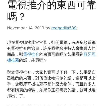
電視推介的東西可靠
嗎？
November 14, 2019
by
redgorilla539
現在電視購物非常常見，打開電視，有許多頻道都
有電視推介的節目，許多購物台主持人會推薦人們
商品，那
電視推介
的東西可靠嗎？如果看到
藍牙耳
機推薦
的話，能買嗎？
對於電視推介，大家其實可以了解一下，如果是自
己熟悉的東西，對價位比較清楚的話，還是可以出
手，像藍牙耳機推薦不是什麼大物件，而且許多人
都有購買的經驗，如果你正好需要的話，就可以選
擇出手了。