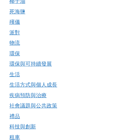
椰子油
死海鹽
殯儀
派對
物流
環保
環保與可持續發展
生活
生活方式與個人成長
疾病預防與治療
社會議題與公共政策
禮品
科技與創新
租車