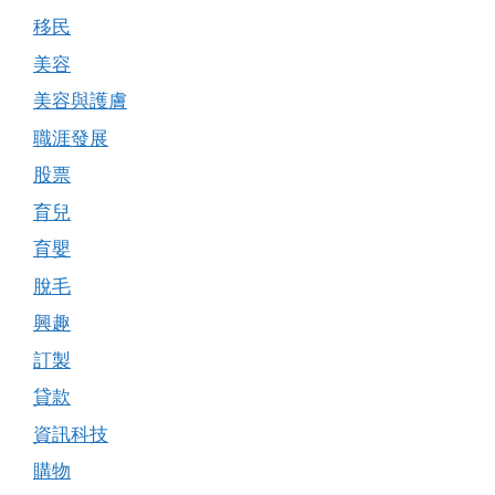
移民
美容
美容與護膚
職涯發展
股票
育兒
育嬰
脫毛
興趣
訂製
貸款
資訊科技
購物