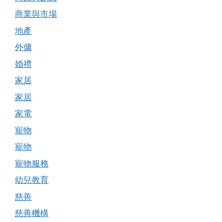
商業與市場
地產
外傭
婚禮
家居
家居
家電
寵物
寵物
寵物服務
幼兒教育
慈善
慈善機構