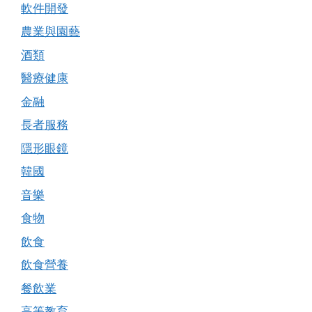
軟件開發
農業與園藝
酒類
醫療健康
金融
長者服務
隱形眼鏡
韓國
音樂
食物
飲食
飲食營養
餐飲業
高等教育