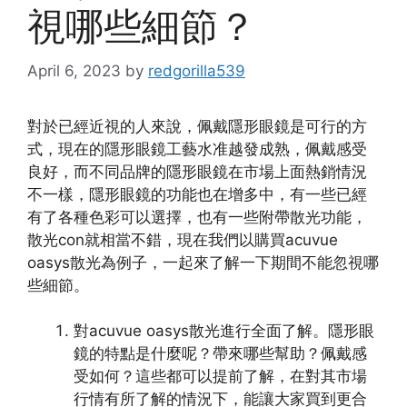
視哪些細節？
April 6, 2023
by
redgorilla539
對於已經近視的人來說，佩戴隱形眼鏡是可行的方
式，現在的隱形眼鏡工藝水准越發成熟，佩戴感受
良好，而不同品牌的隱形眼鏡在市場上面熱銷情況
不一樣，隱形眼鏡的功能也在增多中，有一些已經
有了各種色彩可以選擇，也有一些附帶散光功能，
散光con就相當不錯，現在我們以購買acuvue
oasys散光為例子，一起來了解一下期間不能忽視哪
些細節。
對acuvue oasys散光進行全面了解。隱形眼
鏡的特點是什麼呢？帶來哪些幫助？佩戴感
受如何？這些都可以提前了解，在對其市場
行情有所了解的情況下，能讓大家買到更合