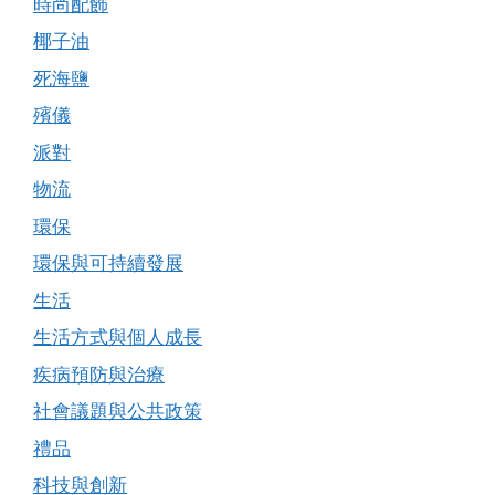
時尚配飾
椰子油
死海鹽
殯儀
派對
物流
環保
環保與可持續發展
生活
生活方式與個人成長
疾病預防與治療
社會議題與公共政策
禮品
科技與創新