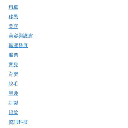
租車
移民
美容
美容與護膚
職涯發展
股票
育兒
育嬰
脫毛
興趣
訂製
貸款
資訊科技