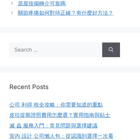
居屋按揭轉介可靠嗎
關節疼痛如何對待正確？有什麼好方法？
Search
for:
Recent Posts
公司 利得 稅全攻略：你需要知道的重點
皮拉提斯證照費用怎麼選？實用指南與貼士
滅 蟲 服務入門：常見問題與選擇建議
室內 設計 公司懶人包：從認識到選擇一次看