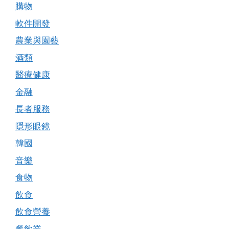
購物
軟件開發
農業與園藝
酒類
醫療健康
金融
長者服務
隱形眼鏡
韓國
音樂
食物
飲食
飲食營養
餐飲業