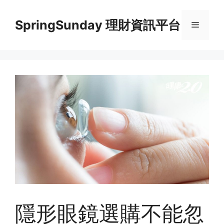
Skip
to
SpringSunday 理財資訊平台
Menu
content
隱形眼鏡選購不能忽