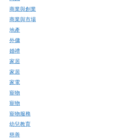
商業與創業
商業與市場
地產
外傭
婚禮
家居
家居
家電
寵物
寵物
寵物服務
幼兒教育
慈善