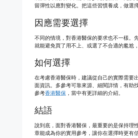
留彈性以應對變化。把這些習慣養成，做選
因應需要選擇
不同的情境，對香港醫保的要求也不一樣。
就能避免買了用不上、或選了不合適的尷尬
如何選擇
在考慮香港醫保時，建議從自己的實際需要
面資訊。多參考可靠來源、細閱詳情，有助
參考
香港醫保
，當中有更詳細的介紹。
結語
說到底，面對香港醫保，最重要的是保持理
章能成為你的實用參考，讓你在選擇時更有