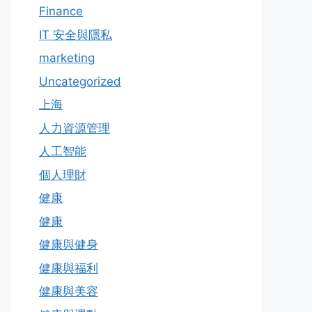
Finance
IT 安全與隱私
marketing
Uncategorized
上海
人力資源管理
人工智能
個人理財
健康
健康
健康與健身
健康與福利
健康與美容