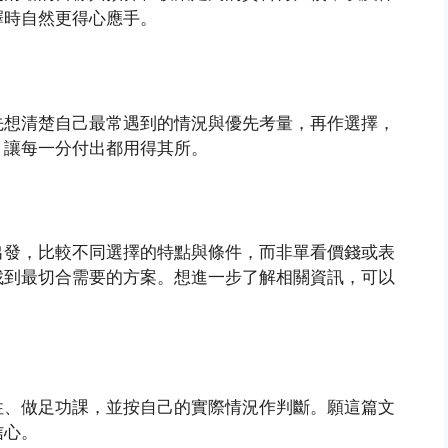
擇時自然更得心應手。
先想清楚自己最常遇到的情況與優先考量，再作選擇，
，讓每一分付出都用得其所。
出發，比較不同選擇的特點與條件，而非單看價錢或表
找到最切合需要的方案。想進一步了解相關資訊，可以
性、做足功課，並按自己的實際情況作判斷。願這篇文
信心。