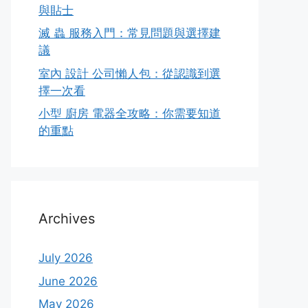
與貼士
滅 蟲 服務入門：常見問題與選擇建
議
室內 設計 公司懶人包：從認識到選
擇一次看
小型 廚房 電器全攻略：你需要知道
的重點
Archives
July 2026
June 2026
May 2026