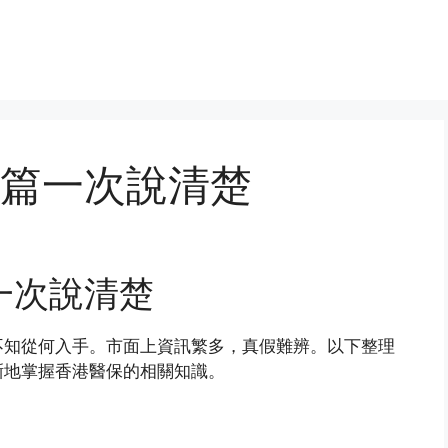
篇一次說清楚
一次說清楚
不知從何入手。市面上資訊繁多，真假難辨。以下整理
晰地掌握香港醫保的相關知識。