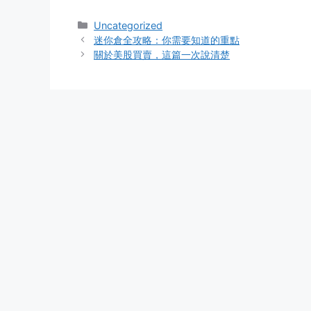
Categories
Uncategorized
迷你倉全攻略：你需要知道的重點
關於美股買賣，這篇一次說清楚