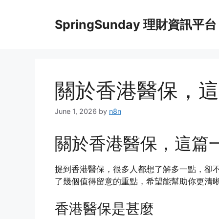
Skip
to
SpringSunday 理財資訊平台
content
關於香港醫保，這
June 1, 2026
by
n8n
關於香港醫保，這篇
提到香港醫保，很多人都想了解多一點，卻
了幾個值得留意的重點，希望能幫助你更清
香港醫保是甚麼