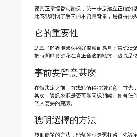
要真正掌握香港醫保，第一步是建立正確的
此花點時間了解它的本質與背景，是值得的
它的重要性
認真了解香港醫保的好處顯而易見：當你清
把時間與資源花在真正合適的地方，這也是
事前要留意甚麼
在做決定之前，有幾點值得特別留意。首先
其次，資訊來源是否可靠同樣關鍵。如有任
個人需要的建議。
聰明選擇的方法
幾個簡單的方法，能幫你少走冤枉路：先設