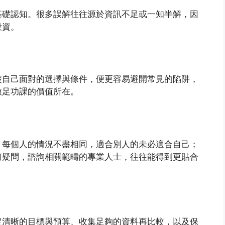
基礎認知。很多誤解往往源於資訊不足或一知半解，因
投資。
楚自己面對的選擇與條件，便更容易避開常見的陷阱，
做足功課的價值所在。
，每個人的情況不盡相同，適合別人的未必適合自己；
何疑問，諮詢相關範疇的專業人士，往往能得到更貼合
定清晰的目標與預算、收集足夠的資料再比較，以及保