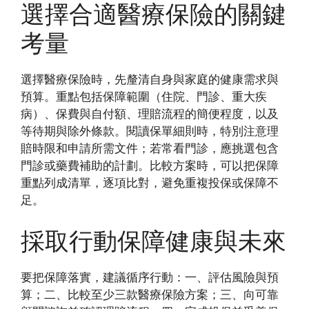
選擇合適醫療保險的關鍵
考量
選擇醫療保險時，先釐清自身與家庭的健康需求與
預算。重點包括保障範圍（住院、門診、重大疾
病）、保費與自付額、理賠流程的簡便程度，以及
等待期與除外條款。閱讀保單細則時，特別注意理
賠時限和申請所需文件；若常看門診，應挑選包含
門診或藥費補助的計劃。比較方案時，可以把保障
重點列成清單，逐項比對，避免重複投保或保障不
足。
採取行動保障健康與未來
要把保障落實，建議循序行動：一、評估風險與預
算；二、比較至少三款醫療保險方案；三、向可靠