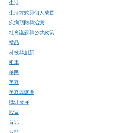
生活
生活方式與個人成長
疾病預防與治療
社會議題與公共政策
禮品
科技與創新
租車
移民
美容
美容與護膚
職涯發展
股票
育兒
育嬰