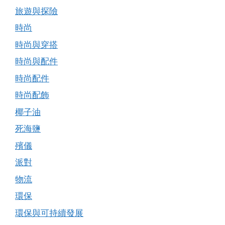
旅遊與探險
時尚
時尚與穿搭
時尚與配件
時尚配件
時尚配飾
椰子油
死海鹽
殯儀
派對
物流
環保
環保與可持續發展