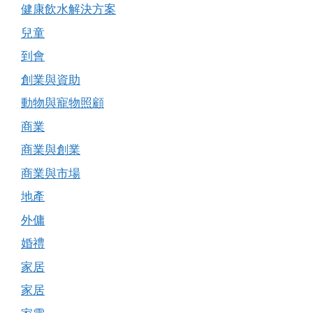
健康飲水解決方案
兒童
到會
創業與資助
動物與寵物照顧
商業
商業與創業
商業與市場
地產
外傭
婚禮
家居
家居