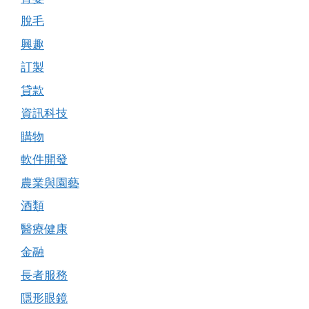
脫毛
興趣
訂製
貸款
資訊科技
購物
軟件開發
農業與園藝
酒類
醫療健康
金融
長者服務
隱形眼鏡