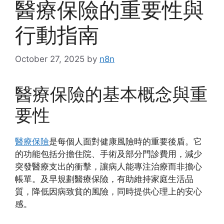
醫療保險的重要性與
行動指南
October 27, 2025
by
n8n
醫療保險的基本概念與重
要性
醫療保險
​是每個人面對健康風險時的重要後盾。它
的功能包括分擔住院、手術及部分門診費用，減少
突發醫療支出的衝擊，讓病人能專注治療而非擔心
帳單。及早規劃醫療保險，有助維持家庭生活品
質，降低因病致貧的風險，同時提供心理上的安心
感。