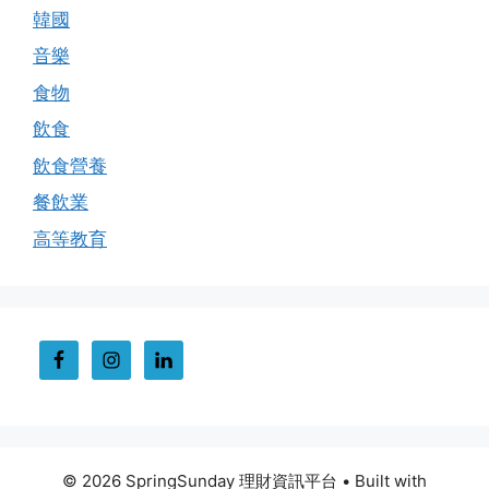
韓國
音樂
食物
飲食
飲食營養
餐飲業
高等教育
© 2026 SpringSunday 理財資訊平台
• Built with