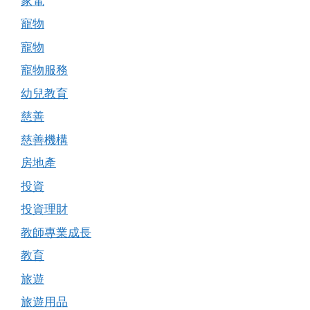
家電
寵物
寵物
寵物服務
幼兒教育
慈善
慈善機構
房地產
投資
投資理財
教師專業成長
教育
旅遊
旅遊用品