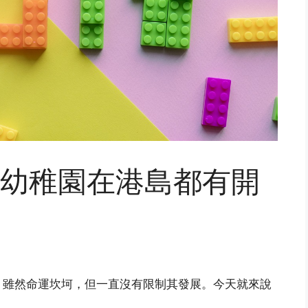
幼稚園在港島都有開
，雖然命運坎坷，但一直沒有限制其發展。今天就來說