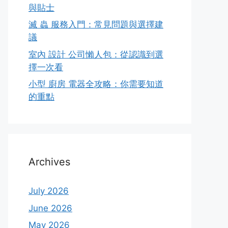
與貼士
滅 蟲 服務入門：常見問題與選擇建
議
室內 設計 公司懶人包：從認識到選
擇一次看
小型 廚房 電器全攻略：你需要知道
的重點
Archives
July 2026
June 2026
May 2026