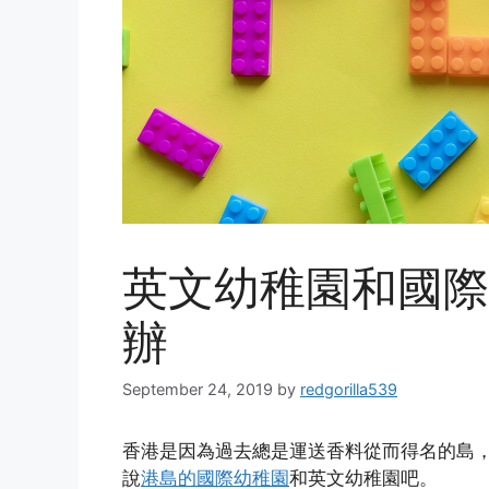
英文幼稚園和國際
辦
September 24, 2019
by
redgorilla539
香港是因為過去總是運送香料從而得名的島
說
港島的國際幼稚園
和英文幼稚園吧。