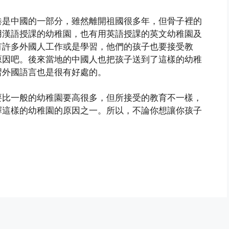
港是中國的一部分，雖然離開祖國很多年，但骨子裡的
用漢語授課的幼稚園，也有用英語授課的英文幼稚園及
有許多外國人工作或是學習，他們的孩子也要接受教
原因吧。後來當地的中國人也把孩子送到了這樣的幼稚
習外國語言也是很有好處的。
要比一般的幼稚園要高很多，但所接受的教育不一樣，
擇這樣的幼稚園的原因之一。所以，不論你想讓你孩子