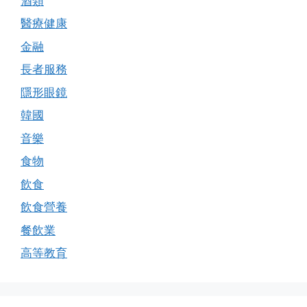
酒類
醫療健康
金融
長者服務
隱形眼鏡
韓國
音樂
食物
飲食
飲食營養
餐飲業
高等教育