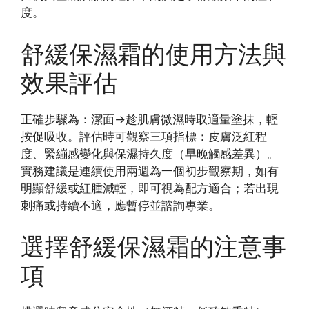
度。
舒緩保濕霜的使用方法與
效果評估
正確步驟為：潔面→趁肌膚微濕時取適量塗抹，輕
按促吸收。評估時可觀察三項指標：皮膚泛紅程
度、緊繃感變化與保濕持久度（早晚觸感差異）。
實務建議是連續使用兩週為一個初步觀察期，如有
明顯舒緩或紅腫減輕，即可視為配方適合；若出現
刺痛或持續不適，應暫停並諮詢專業。
選擇舒緩保濕霜的注意事
項