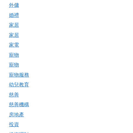
外傭
婚禮
家居
家居
家電
寵物
寵物
寵物服務
幼兒教育
慈善
慈善機構
房地產
投資