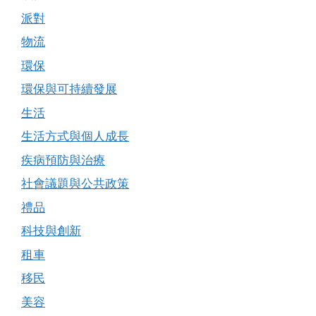
派對
物流
環保
環保與可持續發展
生活
生活方式與個人成長
疾病預防與治療
社會議題與公共政策
禮品
科技與創新
租車
移民
美容