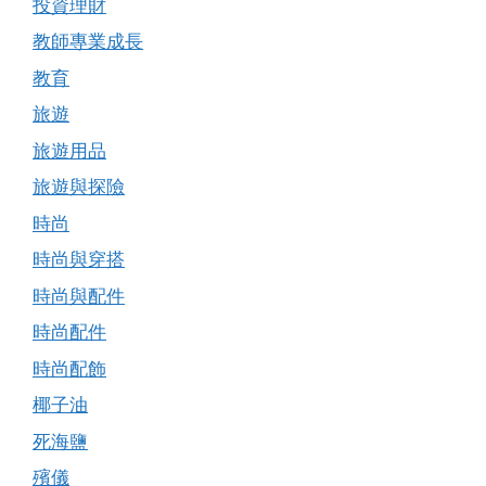
投資理財
教師專業成長
教育
旅遊
旅遊用品
旅遊與探險
時尚
時尚與穿搭
時尚與配件
時尚配件
時尚配飾
椰子油
死海鹽
殯儀