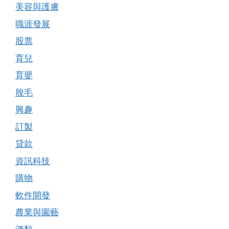
美容與護膚
職涯發展
股票
育兒
育嬰
脫毛
興趣
訂製
貸款
資訊科技
購物
軟件開發
農業與園藝