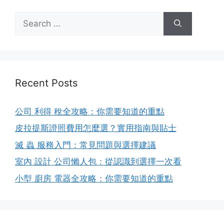
Search
for:
Recent Posts
公司 利得 稅全攻略：你需要知道的重點
皮拉提斯證照費用怎麼選？實用指南與貼士
滅 蟲 服務入門：常見問題與選擇建議
室內 設計 公司懶人包：從認識到選擇一次看
小型 廚房 電器全攻略：你需要知道的重點