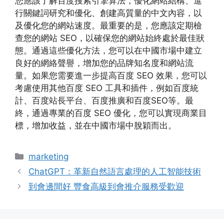
您應該了解百度搜索引擎算法，優化網站結構、進
行關鍵詞研究和優化、創建高質量的中文內容，以
及優化您的網站速度。最重要的是，您應該定期檢
查您的網站 SEO，以確保您的網站始終處於最佳狀
態。通過這些優化方法，您可以在中國市場中建立
良好的網絡聲譽，增加您的品牌知名度和網站流
量。如果您需要進一步提高百度 SEO 效果，您可以
考慮使用其他百度 SEO 工具和插件，例如百度統
計、百度站長平台、百度推廣和百度SEO等。最
終，通過專業的百度 SEO 優化，您可以實現商業目
標，增加收益，並在中國市場中脫穎而出。
Categories
marketing
ChatGPT：革新自然語言處理的人工智能技術
到會邊間好 豐食高級到會推介服務受歡迎