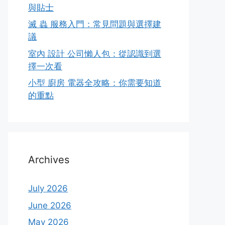
與貼士
滅 蟲 服務入門：常見問題與選擇建
議
室內 設計 公司懶人包：從認識到選
擇一次看
小型 廚房 電器全攻略：你需要知道
的重點
Archives
July 2026
June 2026
May 2026