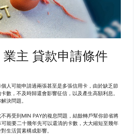
 業主 貸款申請條件
每個人可能申請過兩張甚至是多張信用卡，由於缺乏節
的卡數，不及時歸還會影響征信，以及產生高額利息。
你解決問題。
不再受到MIN PAY的複息問題，結餘轉戶幫你節省將
本可能要二十幾年先可以還清的卡數，大大縮短至幾年
會對生活質素構成影響。