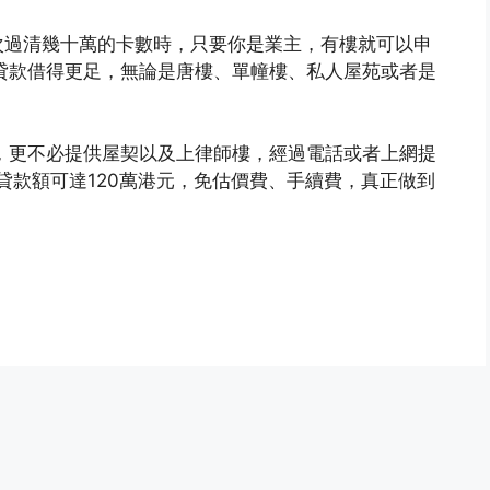
次過清幾十萬的卡數時，只要你是業主，有樓就可以申
貸款借得更足，無論是唐樓、單幢樓、私人屋苑或者是
，更不必提供屋契以及上律師樓，經過電話或者上網提
貸款額可達120萬港元，免估價費、手續費，真正做到