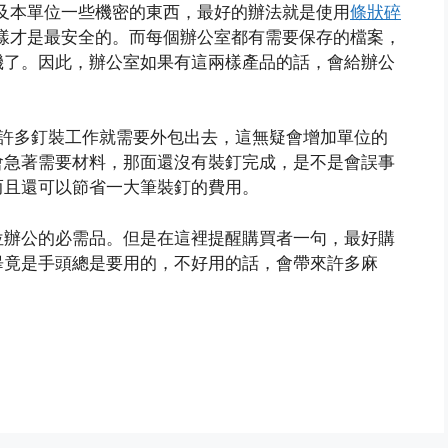
及本單位一些機密的東西，最好的辦法就是使用
條狀碎
樣才是最安全的。而每個辦公室都有需要保存的檔案，
機了。因此，辦公室如果有這兩樣產品的話，會給辦公
，許多釘裝工作就需要外包出去，這無疑會增加單位的
會急著需要材料，那面還沒有裝釘完成，是不是會誤事
而且還可以節省一大筆裝釘的費用。
位辦公的必需品。但是在這裡提醒購買者一句，最好購
畢竟是手頭總是要用的，不好用的話，會帶來許多麻