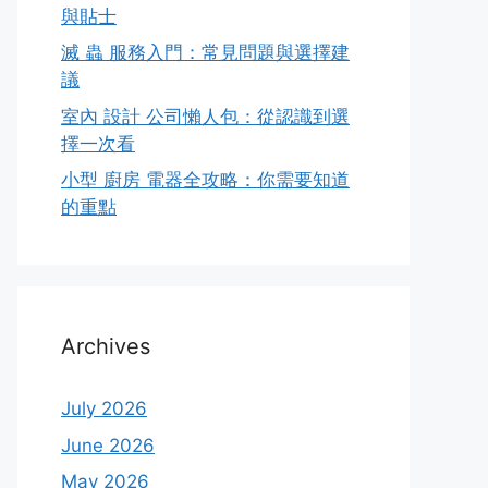
與貼士
滅 蟲 服務入門：常見問題與選擇建
議
室內 設計 公司懶人包：從認識到選
擇一次看
小型 廚房 電器全攻略：你需要知道
的重點
Archives
July 2026
June 2026
May 2026