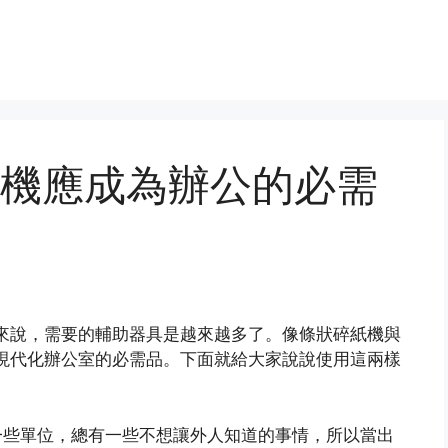
機應成為辦公的必需
來說，需要的輔助器具是越來越多了。像條狀碎紙機與
現代化辦公室的必需品。下面就給大家說說使用這兩樣
一些單位，總有一些不想讓外人知道的事情，所以當出