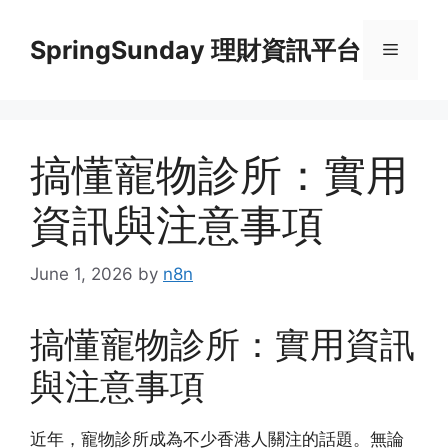
Skip
to
SpringSunday 理財資訊平台
Menu
content
搞懂寵物診所：實用
資訊與注意事項
June 1, 2026
by
n8n
搞懂寵物診所：實用資訊
與注意事項
近年，寵物診所成為不少香港人關注的話題。無論