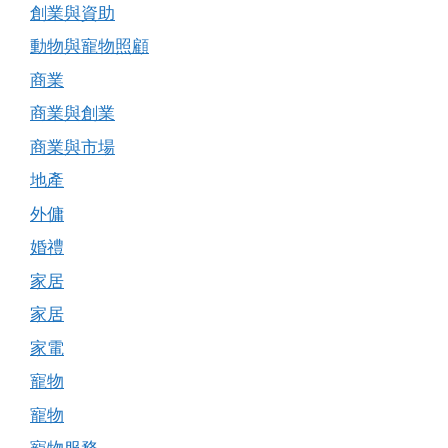
創業與資助
動物與寵物照顧
商業
商業與創業
商業與市場
地產
外傭
婚禮
家居
家居
家電
寵物
寵物