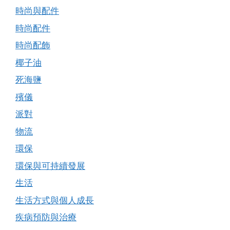
時尚與配件
時尚配件
時尚配飾
椰子油
死海鹽
殯儀
派對
物流
環保
環保與可持續發展
生活
生活方式與個人成長
疾病預防與治療