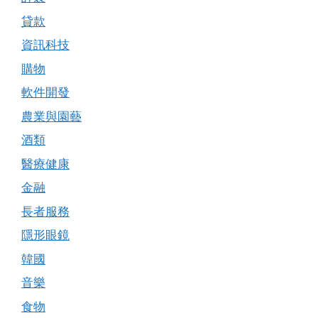
貸款
資訊科技
購物
軟件開發
農業與園藝
酒類
醫療健康
金融
長者服務
隱形眼鏡
韓國
音樂
食物