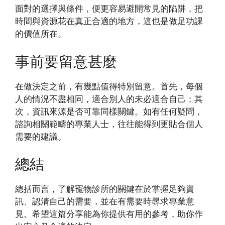
面對的選擇與條件，便更容易避開常見的陷阱，把
時間與資源花在真正合適的地方，這也是做足功課
的價值所在。
事前要留意甚麼
在做決定之前，有幾點值得特別留意。首先，每個
人的情況不盡相同，適合別人的未必適合自己；其
次，資訊來源是否可靠同樣關鍵。如有任何疑問，
諮詢相關範疇的專業人士，往往能得到更貼合個人
需要的建議。
總結
總括而言，了解寵物診所的關鍵在於掌握足夠資
訊、認清自己的需要，並在有需要時尋求專業意
見。希望這篇分享能為你提供有用的參考，助你作