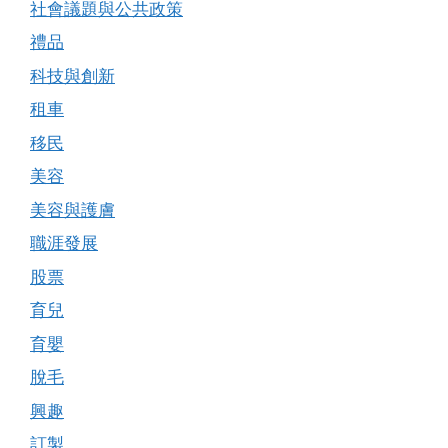
社會議題與公共政策
禮品
科技與創新
租車
移民
美容
美容與護膚
職涯發展
股票
育兒
育嬰
脫毛
興趣
訂製