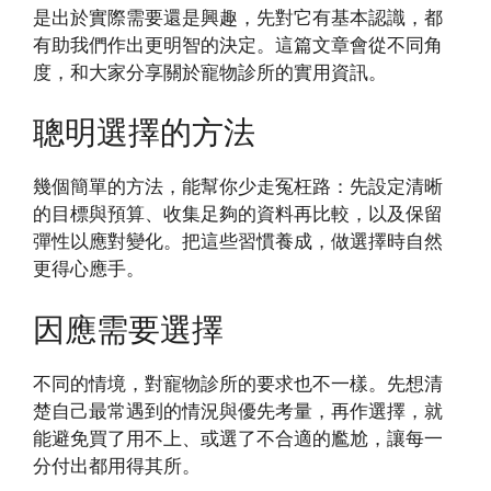
是出於實際需要還是興趣，先對它有基本認識，都
有助我們作出更明智的決定。這篇文章會從不同角
度，和大家分享關於寵物診所的實用資訊。
聰明選擇的方法
幾個簡單的方法，能幫你少走冤枉路：先設定清晰
的目標與預算、收集足夠的資料再比較，以及保留
彈性以應對變化。把這些習慣養成，做選擇時自然
更得心應手。
因應需要選擇
不同的情境，對寵物診所的要求也不一樣。先想清
楚自己最常遇到的情況與優先考量，再作選擇，就
能避免買了用不上、或選了不合適的尷尬，讓每一
分付出都用得其所。