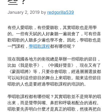
些？
January 2, 2019
by
redgorilla539
有些人愛唱歌，有些愛聽歌，其實唱歌也是用學
的。一些有天賦的人好象聽一遍就會了，可有些喜
歡唱歌的人聽多少遍也學不會。因此，學唱歌也是
一門課程，
學唱歌課程
都有哪些呢？
現在我國各地方的衛視總是舉辦一些唱歌的節目，
比如《我是歌手》、《中國好聲音》、現在又有了
《蒙面唱將》等，只要你會唱歌，經過層層選拔都
可以站到這些節目的舞台上來唱歌。能來這些節目
唱歌的人也是要經過學唱歌課程的培訓的。
學唱歌課程都有哪些呢？其實唱歌並不是簡單的唱
出來，而是聲帶與嘴、鼻腔和呼吸相配合的過程。
唱歌要先弄明白什麼才是真正的唱歌，然後再把自