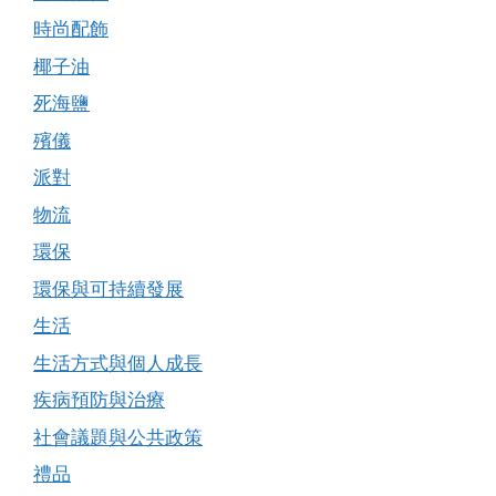
時尚配飾
椰子油
死海鹽
殯儀
派對
物流
環保
環保與可持續發展
生活
生活方式與個人成長
疾病預防與治療
社會議題與公共政策
禮品