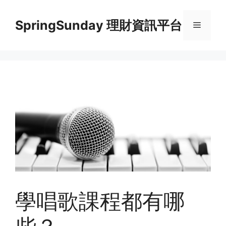
Skip
to
SpringSunday 理財資訊平台
Menu
content
學唱歌課程都有哪