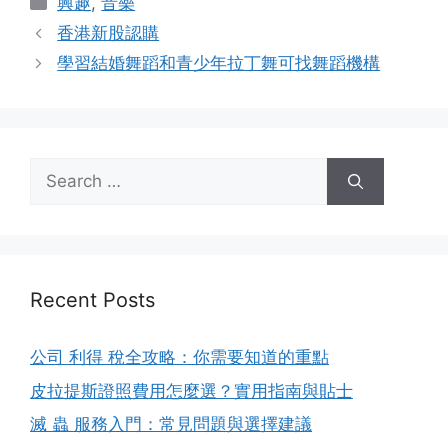
興趣
,
音樂
香港新股認購
學習結婚舞蹈和青少年拉丁舞可找舞蹈機構
Search
for:
Recent Posts
公司 利得 稅全攻略：你需要知道的重點
皮拉提斯證照費用怎麼選？實用指南與貼士
滅 蟲 服務入門：常見問題與選擇建議