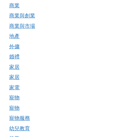
商業
商業與創業
商業與市場
地產
外傭
婚禮
家居
家居
家電
寵物
寵物
寵物服務
幼兒教育