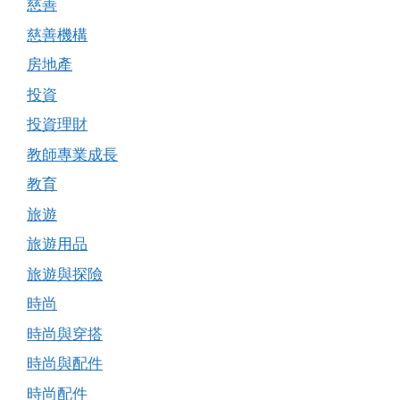
慈善
慈善機構
房地產
投資
投資理財
教師專業成長
教育
旅遊
旅遊用品
旅遊與探險
時尚
時尚與穿搭
時尚與配件
時尚配件