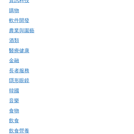
資訊科技
購物
軟件開發
農業與園藝
酒類
醫療健康
金融
長者服務
隱形眼鏡
韓國
音樂
食物
飲食
飲食營養