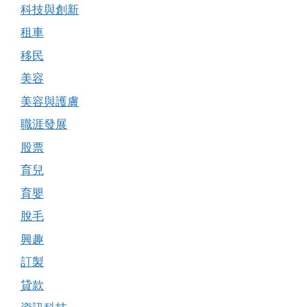
科技與創新
租車
移民
美容
美容與護膚
職涯發展
股票
育兒
育嬰
脫毛
興趣
訂製
貸款