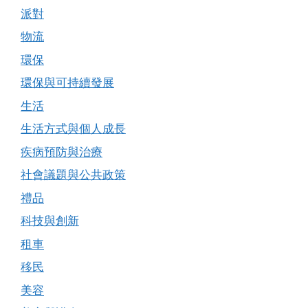
派對
物流
環保
環保與可持續發展
生活
生活方式與個人成長
疾病預防與治療
社會議題與公共政策
禮品
科技與創新
租車
移民
美容