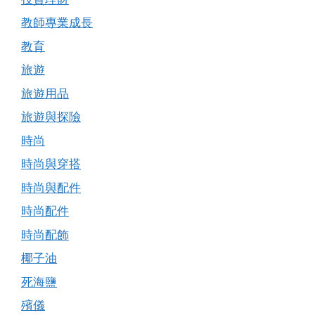
教師專業成長
教育
旅遊
旅遊用品
旅遊與探險
時尚
時尚與穿搭
時尚與配件
時尚配件
時尚配飾
椰子油
死海鹽
殯儀