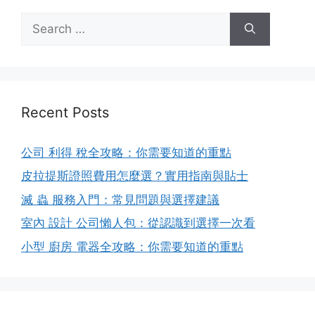
Search
for:
Recent Posts
公司 利得 稅全攻略：你需要知道的重點
皮拉提斯證照費用怎麼選？實用指南與貼士
滅 蟲 服務入門：常見問題與選擇建議
室內 設計 公司懶人包：從認識到選擇一次看
小型 廚房 電器全攻略：你需要知道的重點