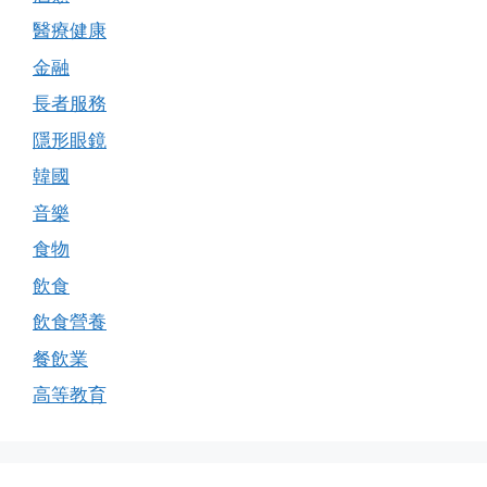
醫療健康
金融
長者服務
隱形眼鏡
韓國
音樂
食物
飲食
飲食營養
餐飲業
高等教育