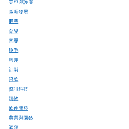
美容與護膚
職涯發展
股票
育兒
育嬰
脫毛
興趣
訂製
貸款
資訊科技
購物
軟件開發
農業與園藝
酒類