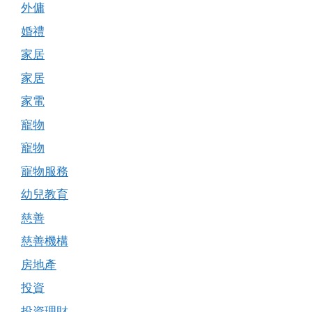
外傭
婚禮
家居
家居
家電
寵物
寵物
寵物服務
幼兒教育
慈善
慈善機構
房地產
投資
投資理財