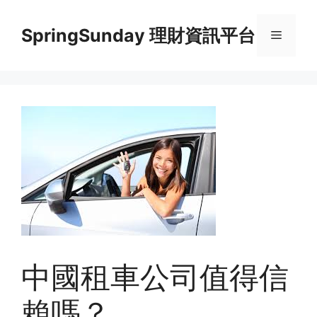
Skip
to
SpringSunday 理財資訊平台
Menu
content
中國租車公司值得信
賴嗎？