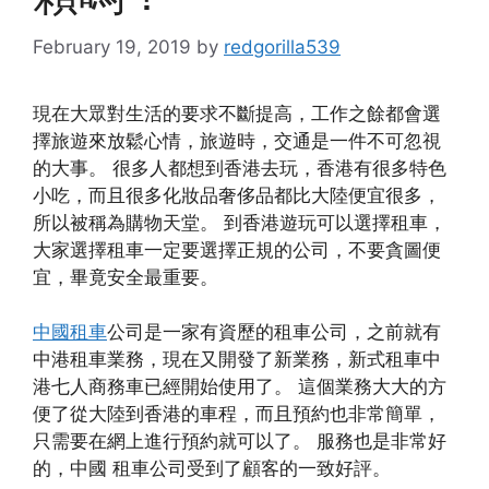
February 19, 2019
by
redgorilla539
現在大眾對生活的要求不斷提高，工作之餘都會選
擇旅遊來放鬆心情，旅遊時，交通是一件不可忽視
的大事。 很多人都想到香港去玩，香港有很多特色
小吃，而且很多化妝品奢侈品都比大陸便宜很多，
所以被稱為購物天堂。 到香港遊玩可以選擇租車，
大家選擇租車一定要選擇正規的公司，不要貪圖便
宜，畢竟安全最重要。
中國租車
公司是一家有資歷的租車公司，之前就有
中港租車業務，現在又開發了新業務，新式租車中
港七人商務車已經開始使用了。 這個業務大大的方
便了從大陸到香港的車程，而且預約也非常簡單，
只需要在網上進行預約就可以了。 服務也是非常好
的，中國 租車公司受到了顧客的一致好評。