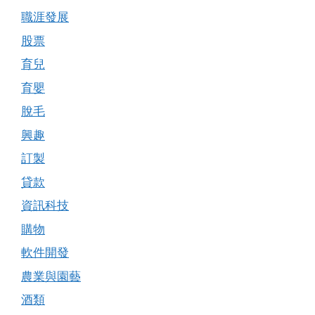
職涯發展
股票
育兒
育嬰
脫毛
興趣
訂製
貸款
資訊科技
購物
軟件開發
農業與園藝
酒類