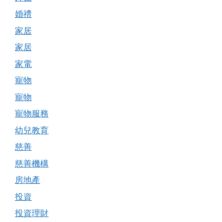
婚禮
家居
家居
家電
寵物
寵物
寵物服務
幼兒教育
慈善
慈善機構
房地產
投資
投資理財