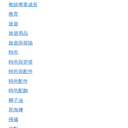
教師專業成長
教育
旅遊
旅遊用品
旅遊與探險
時尚
時尚與穿搭
時尚與配件
時尚配件
時尚配飾
椰子油
死海鹽
殯儀