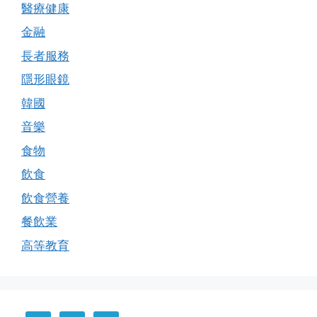
醫療健康
金融
長者服務
隱形眼鏡
韓國
音樂
食物
飲食
飲食營養
餐飲業
高等教育