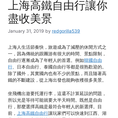
上海高鐵自由行讓你
盡收美景
January 31, 2019
by
redgorilla539
上海人生活節奏快，旅遊成為了減壓的休閒方式之
一，因為傳統的跟團游有很大的時間、景點限制，
自由行逐漸成為了年輕人的首選。例如
韓國自由
行
、日本自由行、泰國自由行等都是很熟歡迎的。
除了國外，其實國內也有不少的景點，而且隨著高
鐵的不斷建設，從上海出發也能夠收穫很多美景。
坐飛機出遊要托運行李，這還不計算延誤的問題，
所以光是等待可能就要大半天時間。既然是自由
行，那麼選擇高鐵是最符合年輕人的新選擇。目
前，
上海高鐵自由行
讓玩家們可以快速到江西、湖